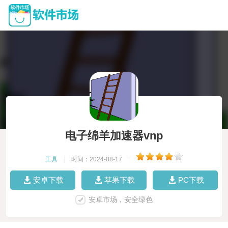
电子绵羊加速器vnp
工具
|
时间：2024-08-17
|
安卓下载
苹果下载
PC下载
安卓市场，安全绿色