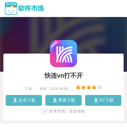
快连vn打不开
工具
|
时间：2024-08-04
|
安卓下载
苹果下载
PC下载
安卓市场，安全绿色